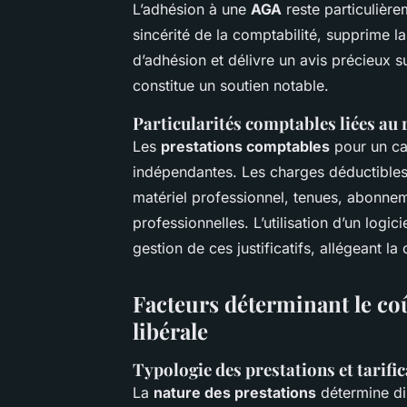
L’adhésion à une
AGA
reste particulièr
sincérité de la comptabilité, supprime l
d’adhésion et délivre un avis précieux su
constitue un soutien notable.
Particularités comptables liées au 
Les
prestations comptables
pour un cab
indépendantes. Les charges déductibles
matériel professionnel, tenues, abonnem
professionnelles. L’utilisation d’un logic
gestion de ces justificatifs, allégeant l
Facteurs déterminant le co
libérale
Typologie des prestations et tarifi
La
nature des prestations
détermine dir