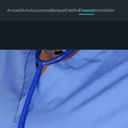
Accueil
Actu
Assurance
Banque
Crédits
Finance
Immobilier