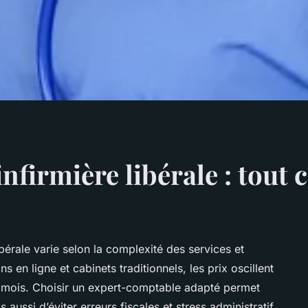
firmière libérale : tout c
ibérale varie selon la complexité des services et
 en ligne et cabinets traditionnels, les prix oscillent
 mois. Choisir un expert-comptable adapté permet
ussi d’éviter erreurs fiscales et stress administratif