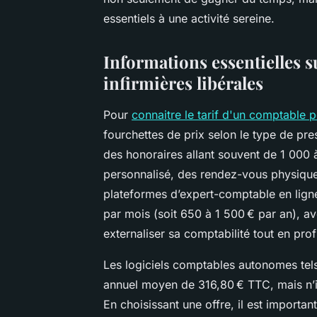
essentiels à une activité sereine.
Informations essentielles s
infirmières libérales
Pour
connaitre le tarif d'un comptable po
fourchettes de prix selon le type de pre
des honoraires allant souvent de 1 00
personnalisé, des rendez-vous physiques
plateformes d’expert-comptable en ligne 
par mois (soit 650 à 1 500 € par an), a
externaliser sa comptabilité tout en prof
Les logiciels comptables autonomes tel
annuel moyen de 316,80 € TTC, mais n’
En choisissant une offre, il est important