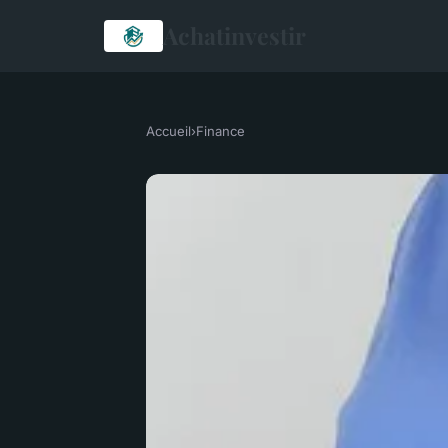
Achatinvestir
Accueil
›
Finance