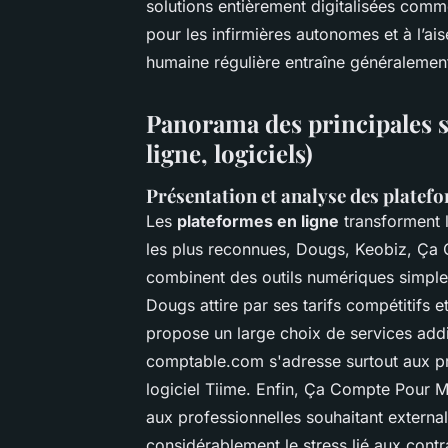
solutions entièrement digitalisées comm
pour les infirmières autonomes et à l’ais
humaine régulière entraîne généralement
Panorama des principales s
ligne, logiciels)
Présentation et analyse des platef
Les
plateformes en ligne
transforment l
les plus reconnues, Dougs, Keobiz, Ça
combinent des outils numériques simple
Dougs attire par ses tarifs compétitifs e
propose un large choix de services addit
comptable.com s'adresse surtout aux prof
logiciel Tiime. Enfin, Ça Compte Pour M
aux professionnelles souhaitant externa
considérablement le stress lié aux contr