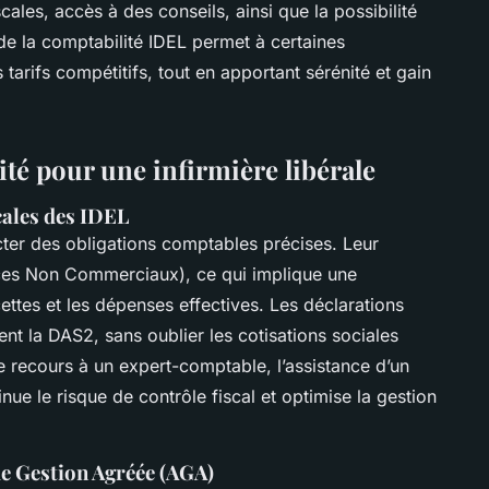
scales, accès à des conseils, ainsi que la possibilité
de la comptabilité IDEL permet à certaines
tarifs compétitifs, tout en apportant sérénité et gain
ité pour une infirmière libérale
scales des IDEL
ter des obligations comptables précises. Leur
ces Non Commerciaux), ce qui implique une
cettes et les dépenses effectives. Les déclarations
ent la DAS2, sans oublier les cotisations sociales
e recours à un expert-comptable, l’assistance d’un
inue le risque de contrôle fiscal et optimise la gestion
de Gestion Agréée (AGA)