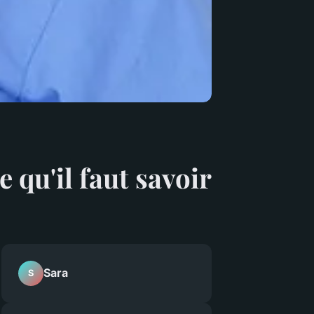
e qu'il faut savoir
Sara
S