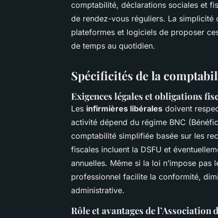
comptabilité, déclarations sociales et fi
de rendez-vous réguliers. La simplicité 
plateformes et logiciels de proposer ces 
de temps au quotidien.
Spécificités de la comptabil
Exigences légales et obligations fi
Les
infirmières libérales
doivent respec
activité dépend du régime BNC (Bénéfi
comptabilité simplifiée basée sur les re
fiscales incluent la DSFU et éventuellem
annuelles. Même si la loi n’impose pas l
professionnel facilite la conformité, dim
administrative.
Rôle et avantages de l’Association 