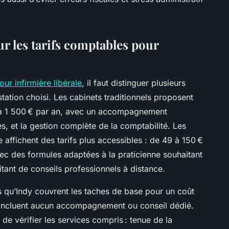
ur les tarifs comptables pour
ur infirmière libérale
, il faut distinguer plusieurs
station choisi. Les cabinets traditionnels proposent
0 à 1 500 € par an, avec un accompagnement
, et la gestion complète de la comptabilité. Les
affichent des tarifs plus accessibles : de 49 à 150 €
vec des formules adaptées à la praticienne souhaitant
itant de conseils professionnels à distance.
s qu’Indy couvrent les taches de base pour un coût
incluent aucun accompagnement ou conseil dédié.
 de vérifier les services compris : tenue de la