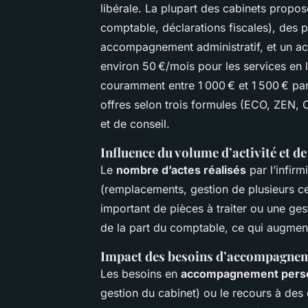
libérale. La plupart des cabinets propos
comptable, déclarations fiscales), des p
accompagnement administratif, et un a
environ 50 €/mois pour les services en li
couramment entre 1 000 € et 1 500 € par
offres selon trois formules (ECO, ZEN,
et de conseil.
Influence du volume d’activité et de
Le
nombre d’actes réalisés
par l’infirm
(remplacements, gestion de plusieurs cen
important de pièces à traiter ou une g
de la part du comptable, ce qui augmen
Impact des besoins d’accompagneme
Les besoins en
accompagnement perso
gestion du cabinet) ou le recours à des o