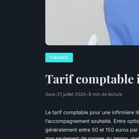
FINANCE
Tarif comptable in
Sara
•
21 juillet 2025
•
8 min de lecture
Le tarif comptable pour une infirmière l
l’accompagnement souhaité. Entre options
généralement entre 50 et 150 euros par
non seulement de gagner du temps, mais a