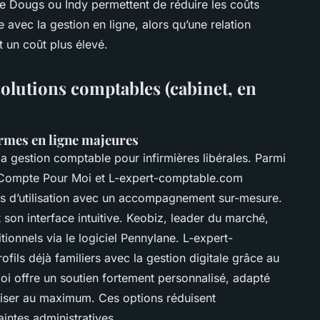
e Dougs ou Indy permettent de réduire les coûts
e avec la gestion en ligne, alors qu’une relation
 un coût plus élevé.
olutions comptables (cabinet, en
ormes en ligne majeures
a gestion comptable pour infirmières libérales. Parmi
 Compte Pour Moi et L-expert-comptable.com
s d’utilisation avec un accompagnement sur-mesure.
t son interface intuitive. Keobiz, leader du marché,
ionnels via le logiciel Pennylane. L-expert-
ils déjà familiers avec la gestion digitale grâce au
oi offre un soutien fortement personnalisé, adapté
liser au maximum. Ces options réduisent
aintes administratives.