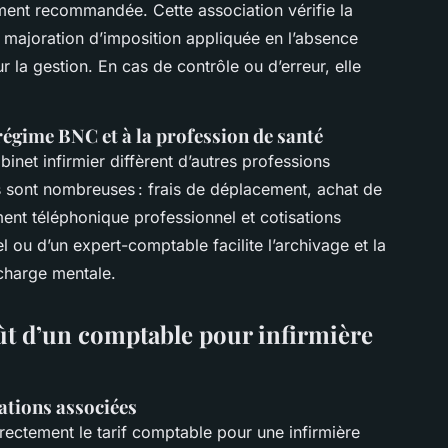
ement recommandée. Cette association vérifie la
a majoration d’imposition appliquée en l’absence
r la gestion. En cas de contrôle ou d’erreur, elle
régime BNC et à la profession de santé
inet infirmier diffèrent d’autres professions
 sont nombreuses : frais de déplacement, achat de
ent téléphonique professionnel et cotisations
iel ou d’un expert-comptable facilite l’archivage et la
a charge mentale.
ût d’un comptable pour infirmière
cations associées
ectement le tarif comptable pour une infirmière