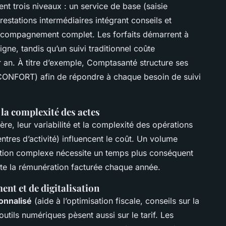
ent trois niveaux : un service de base (saisie
restations intermédiaires intégrant conseils et
ccompagnement complet. Les forfaits démarrent à
gne, tandis qu’un suivi traditionnel coûte
 an. À titre d’exemple, Comptasanté structure ses
 CONFORT) afin de répondre à chaque besoin de suivi
 la complexité des actes
ière, leur variabilité et la complexité des opérations
tres d’activité) influencent le coût. Un volume
estion complexe nécessite un temps plus conséquent
te la rémunération facturée chaque année.
nt et de digitalisation
nnalisé
(aide à l’optimisation fiscale, conseils sur la
utils numériques pèsent aussi sur le tarif. Les